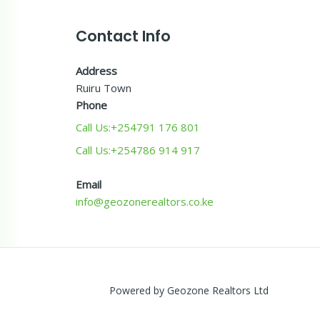
Contact Info
Address
Ruiru Town
Phone
Call Us:+254791 176 801
Call Us:+254786 914 917
Email
info@geozonerealtors.co.ke
Powered by Geozone Realtors Ltd