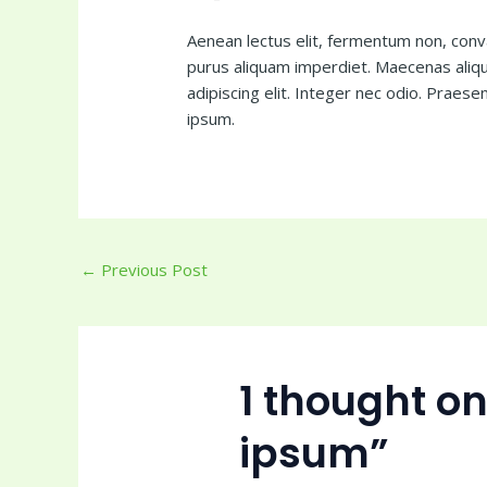
Aenean lectus elit, fermentum non, convallis
purus aliquam imperdiet. Maecenas aliqu
adipiscing elit. Integer nec odio. Praese
ipsum.
←
Previous Post
1 thought on
ipsum”