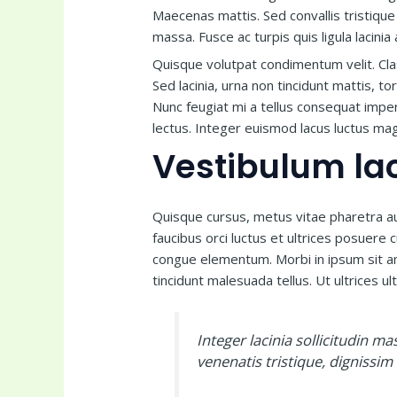
Maecenas mattis. Sed convallis tristique s
massa. Fusce ac turpis quis ligula lacini
Quisque volutpat condimentum velit. Cla
Sed lacinia, urna non tincidunt mattis, to
Nunc feugiat mi a tellus consequat imper
lectus. Integer euismod lacus luctus ma
Vestibulum lac
Quisque cursus, metus vitae pharetra a
faucibus orci luctus et ultrices posuere 
congue elementum. Morbi in ipsum sit ame
tincidunt malesuada tellus. Ut ultrices ult
Integer lacinia sollicitudin ma
venenatis tristique, dignissim 