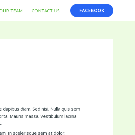
OUR TEAM
CONTACT US
FACEBOOK
e dapibus diam. Sed nisi. Nulla quis sem
rta. Mauris massa. Vestibulum lacinia
.
uam. In scelerisque sem at dolor.