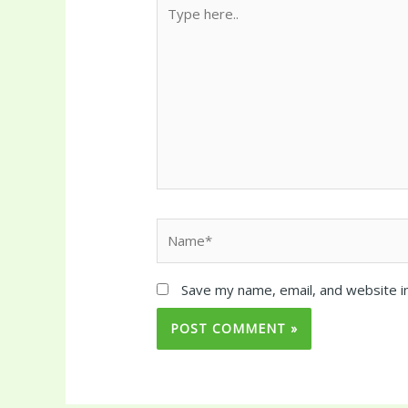
Type
here..
Name*
Save my name, email, and website in