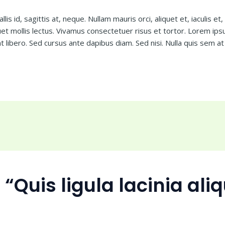
 id, sagittis at, neque. Nullam mauris orci, aliquet et, iaculis et, vi
et mollis lectus. Vivamus consectetuer risus et tortor. Lorem ips
nt libero. Sed cursus ante dapibus diam. Sed nisi. Nulla quis sem 
 “Quis ligula lacinia ali