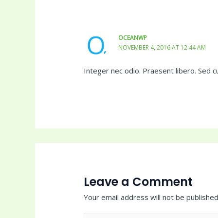
OCEANWP
NOVEMBER 4, 2016 AT 12:44 AM
Integer nec odio. Praesent libero. Sed c
Leave a Comment
Your email address will not be published