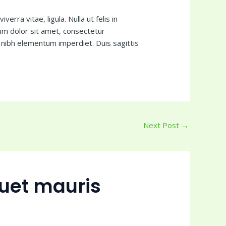
verra vitae, ligula. Nulla ut felis in
um dolor sit amet, consectetur
at nibh elementum imperdiet. Duis sagittis
Next Post
→
quet mauris