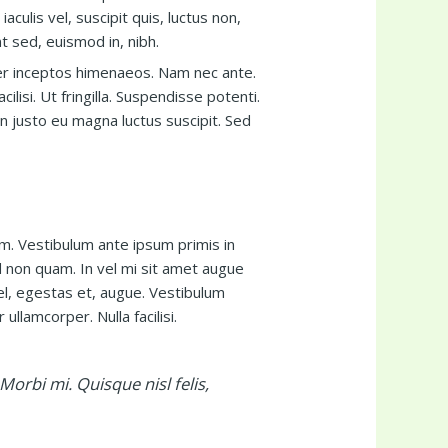
aculis vel, suscipit quis, luctus non,
nt sed, euismod in, nibh.
per inceptos himenaeos. Nam nec ante.
ilisi. Ut fringilla. Suspendisse potenti.
n justo eu magna luctus suscipit. Sed
. Vestibulum ante ipsum primis in
ed non quam. In vel mi sit amet augue
el, egestas et, augue. Vestibulum
ullamcorper. Nulla facilisi.
Morbi mi. Quisque nisl felis,