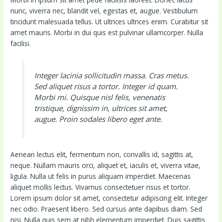
nunc, viverra nec, blandit vel, egestas et, augue. Vestibulum
tincidunt malesuada tellus. Ut ultrices ultrices enim. Curabitur sit
amet mauris. Morbi in dui quis est pulvinar ullamcorper. Nulla
facilisi.
Integer lacinia sollicitudin massa. Cras metus.
Sed aliquet risus a tortor. Integer id quam.
Morbi mi. Quisque nisl felis, venenatis
tristique, dignissim in, ultrices sit amet,
augue. Proin sodales libero eget ante.
Aenean lectus elit, fermentum non, convallis id, sagittis at,
neque. Nullam mauris orci, aliquet et, iaculis et, viverra vitae,
ligula. Nulla ut felis in purus aliquam imperdiet. Maecenas
aliquet mollis lectus. Vivamus consectetuer risus et tortor.
Lorem ipsum dolor sit amet, consectetur adipiscing elit. Integer
nec odio. Praesent libero. Sed cursus ante dapibus diam. Sed
nisi. Nulla quis sem at nibh elementum imperdiet. Duis sagittis