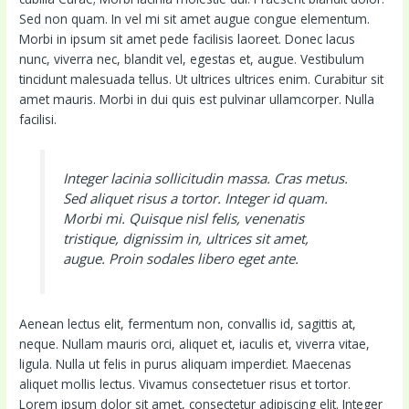
Sed non quam. In vel mi sit amet augue congue elementum.
Morbi in ipsum sit amet pede facilisis laoreet. Donec lacus
nunc, viverra nec, blandit vel, egestas et, augue. Vestibulum
tincidunt malesuada tellus. Ut ultrices ultrices enim. Curabitur sit
amet mauris. Morbi in dui quis est pulvinar ullamcorper. Nulla
facilisi.
Integer lacinia sollicitudin massa. Cras metus.
Sed aliquet risus a tortor. Integer id quam.
Morbi mi. Quisque nisl felis, venenatis
tristique, dignissim in, ultrices sit amet,
augue. Proin sodales libero eget ante.
Aenean lectus elit, fermentum non, convallis id, sagittis at,
neque. Nullam mauris orci, aliquet et, iaculis et, viverra vitae,
ligula. Nulla ut felis in purus aliquam imperdiet. Maecenas
aliquet mollis lectus. Vivamus consectetuer risus et tortor.
Lorem ipsum dolor sit amet, consectetur adipiscing elit. Integer